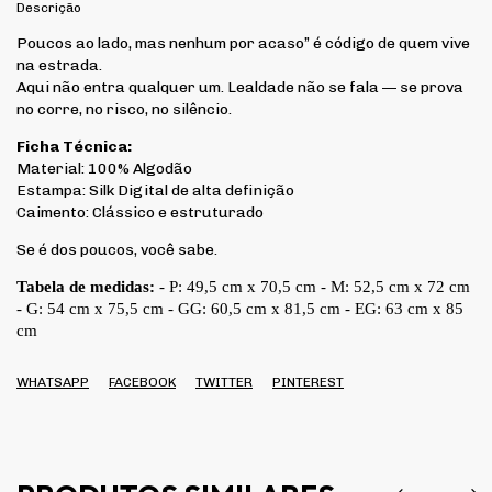
Descrição
Poucos ao lado, mas nenhum por acaso” é código de quem vive
na estrada.
Aqui não entra qualquer um. Lealdade não se fala — se prova
no corre, no risco, no silêncio.
Ficha Técnica:
Material: 100% Algodão
Estampa: Silk Digital de alta definição
Caimento: Clássico e estruturado
Se é dos poucos, você sabe.
Tabela de medidas:
- P: 49,5 cm x 70,5 cm - M: 52,5 cm x 72 cm
- G: 54 cm x 75,5 cm - GG: 60,5 cm x 81,5 cm - EG: 63 cm x 85
cm
WHATSAPP
FACEBOOK
TWITTER
PINTEREST